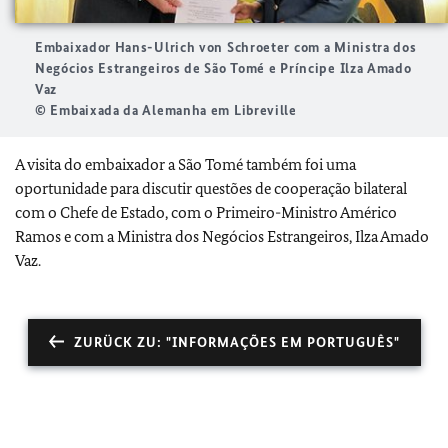
Embaixador Hans-Ulrich von Schroeter com a Ministra dos
Negócios Estrangeiros de São Tomé e Príncipe Ilza Amado
Vaz
© Embaixada da Alemanha em Libreville
A visita do embaixador a São Tomé também foi uma
oportunidade para discutir questões de cooperação bilateral
com o Chefe de Estado, com o Primeiro-Ministro Américo
Ramos e com a Ministra dos Negócios Estrangeiros, Ilza Amado
Vaz.
ZURÜCK ZU: "INFORMAÇÕES EM PORTUGUÊS"