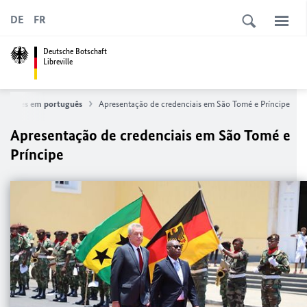
DE
FR
Deutsche Botschaft
Libreville
rmações em português
Apresentação de credenciais em São Tomé e Príncipe
Apresentação de credenciais em São Tomé e
Príncipe